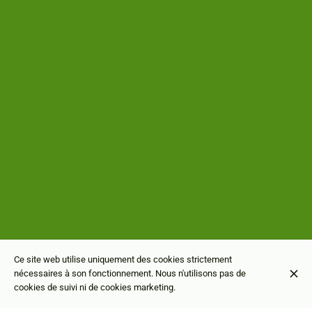
Ce site web utilise uniquement des cookies strictement
nécessaires à son fonctionnement. Nous n'utilisons pas de
cookies de suivi ni de cookies marketing.