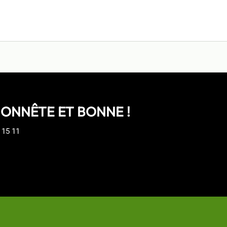
HONNÊTE ET BONNE !
 15 11